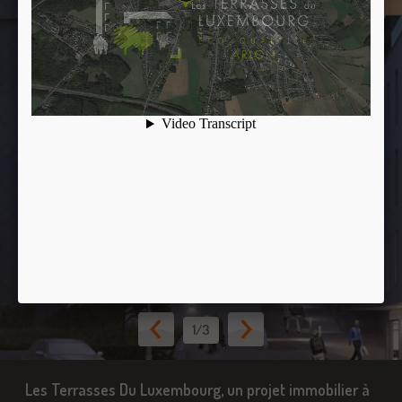
1
/3
Les Terrasses Du Luxembourg, un projet immobilier à