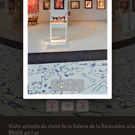
1
/1
Visite virtuelle du stand de la Galerie de la Béraudière à la
BRAFA art fair